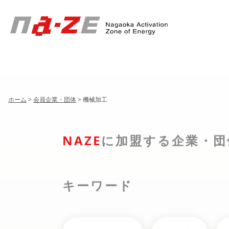
Header
Menu
ホーム
>
会員企業・団体
>
機械加工
NAZE
に加盟する企業・団
キーワード