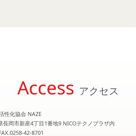
Access
アクセス
活性化協会 NAZE
新潟県長岡市新産4丁目1番地9 NICOテクノプラザ内
FAX.0258-42-8701