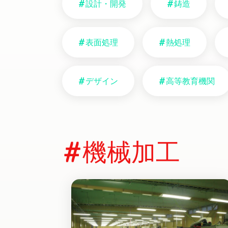
設計・開発
鋳造
表面処理
熱処理
デザイン
高等教育機関
機械加工