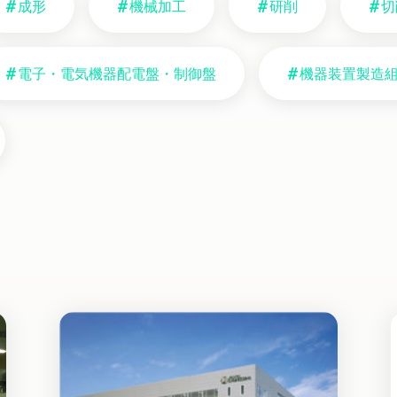
成形
機械加工
研削
切
電子・電気機器配電盤・制御盤
機器装置製造