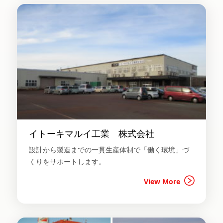
イトーキマルイ工業 株式会社
設計から製造までの一貫生産体制で「働く環境」づ
くりをサポートします。
View More