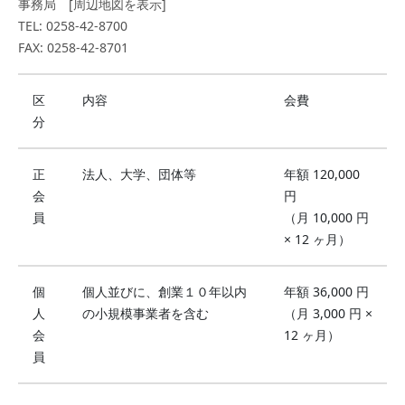
事務局 [周辺地図を表示]
TEL: 0258-42-8700
FAX: 0258-42-8701
区
内容
会費
分
正
法人、大学、団体等
年額 120,000
会
円
員
（月 10,000 円
× 12 ヶ月）
個
個人並びに、創業１０年以内
年額 36,000 円
人
の小規模事業者を含む
（月 3,000 円 ×
会
12 ヶ月）
員