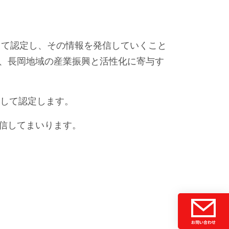
して認定し、その情報を発信していくこと
に、長岡地域の産業振興と活性化に寄与す
して認定します。
発信してまいります。