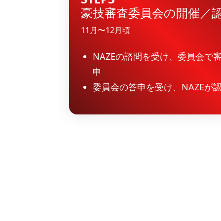
豪技審査委員会の開催／
11月〜12月頃
NAZEの諮問を受け、委員会で
申
委員会の答申を受け、NAZEが