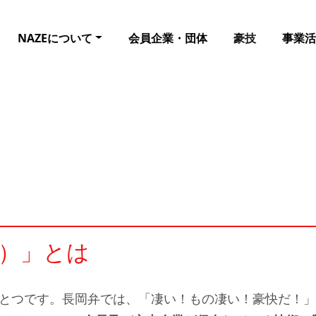
NAZEについて
会員企業・団体
豪技
事業活
）」とは
とつです。長岡弁では、「凄い！もの凄い！豪快だ！」な