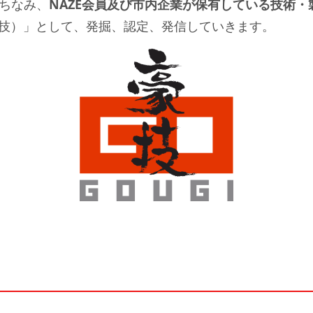
ちなみ、
NAZE会員及び市内企業が保有している技術
技）」として、発掘、認定、発信していきます。