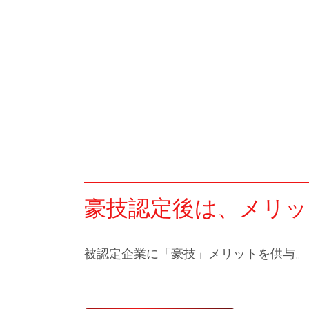
豪技認定後は、メリッ
被認定企業に「豪技」メリットを供与。