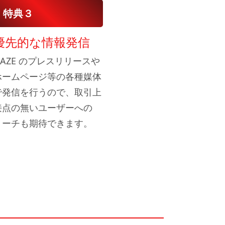
特典３
優先的な情報発信
NAZE のプレスリリースや
ホームページ等の各種媒体
で発信を行うので、取引上
接点の無いユーザーへの
リーチも期待できます。