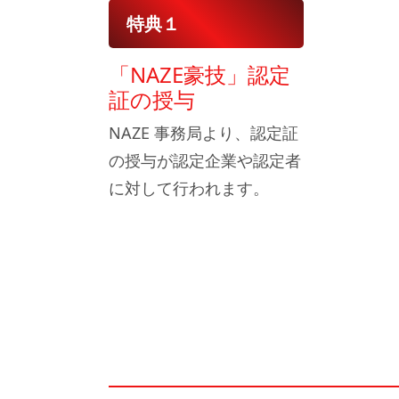
特典１
「NAZE豪技」認定
証の授与
NAZE 事務局より、認定証
の授与が認定企業や認定者
に対して行われます。