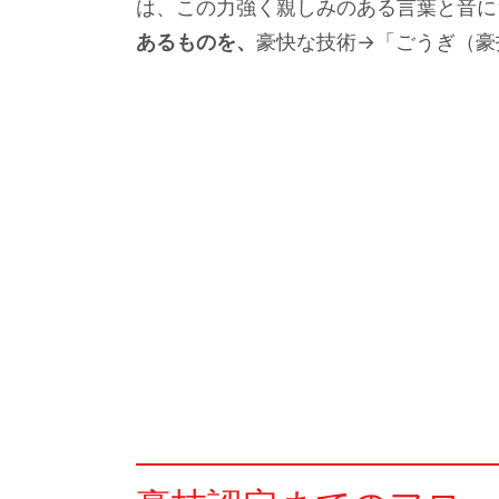
は、この力強く親しみのある言葉と音に
あるものを、
豪快な技術→「ごうぎ（豪