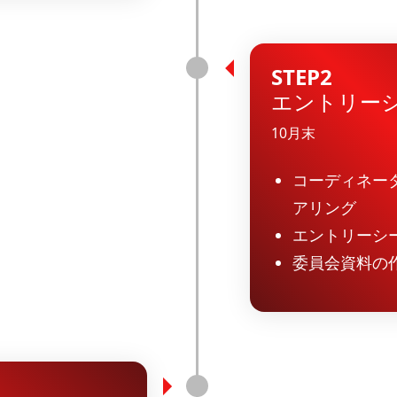
STEP2
エントリー
10月末
コーディネー
アリング
エントリーシ
委員会資料の