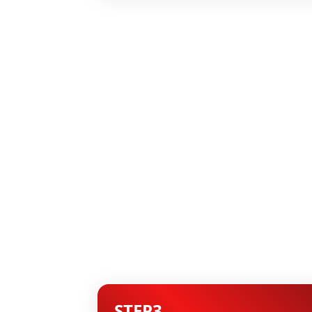
STEP3