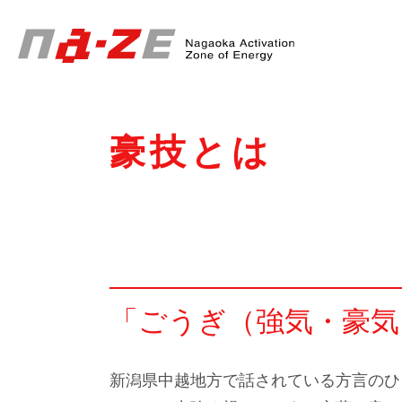
Header
Menu
豪技とは
「ごうぎ（強気・豪気
新潟県中越地方で話されている方言のひ