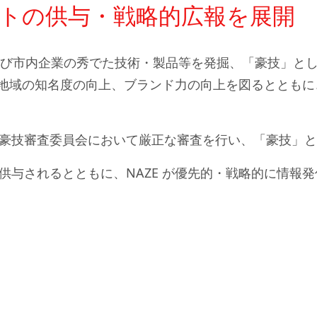
トの供与・戦略的広報を展開
会員及び市内企業の秀でた技術・製品等を発掘、「豪技」と
長岡地域の知名度の向上、ブランド力の向上を図るととも
豪技審査委員会において厳正な審査を行い、「豪技」と
供与されるとともに、NAZE が優先的・戦略的に情報