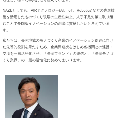
NAZEとしても、AIRテクノロジー(AI、IoT、Robotics)などの先進技
術を活用したものづくり現場の生産性向上、人手不足対策に取り組
むことで長岡版イノベーションの創出に貢献したいと考えていま
す。
私たちは、長岡地域のモノづくり産業のイノベーション促進に向け
た先導的役割を果たすため、企業間連携をはじめ各機関との連携・
交流を一層活発化させ、「長岡ブランド」の発信と、「長岡モノづ
くり業界」の一層の活性化に努めてまいります。