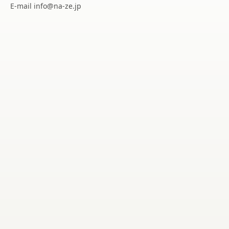
E-mail info@na-ze.jp