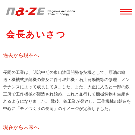
会長あいさつ
過去から現在へ
長岡の工業は、明治中期の東山油田開発を契機として、原油の輸
送・機械式掘削機の普及に伴う堀井機・石油発動機等の修理、メン
テナンスによって成長してきました。また、大正に入ると一部の鉄
工所で工作機械が製造され始め、これと並行して機械鋳物も生産さ
れるようになりました。 戦後、鉄工業が発達し、工作機械の製造を
中心に「モノづくりの長岡」のイメージが定着しました。
現在から未来へ