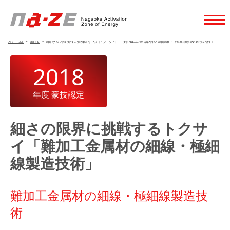
ホーム
>
豪技
>
細さの限界に挑戦するトクサイ「難加工金属材の細線・極細線製造技術」
2018
年度 豪技認定
細さの限界に挑戦するトクサ
イ「難加工金属材の細線・極細
線製造技術」
難加工金属材の細線・極細線製造技
術