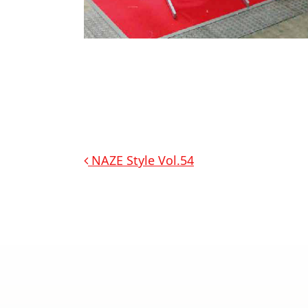
投稿ナビゲーション
NAZE Style Vol.54