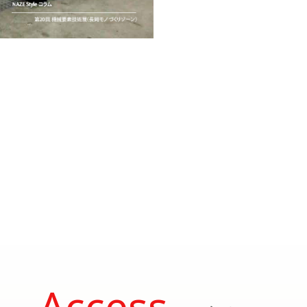
Access