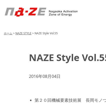
Header
Menu
ホーム
>
NAZE STYLE
>
NAZE Style Vol.55
NAZE Style Vol.5
2016年08月04日
第２０回機械要素技術展 長岡モノ