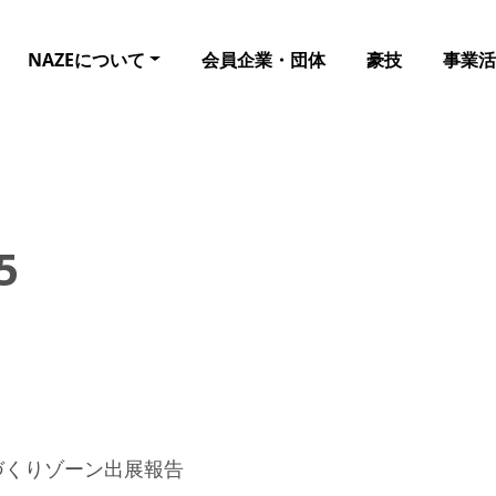
NAZEについて
会員企業・団体
豪技
事業活
5
づくりゾーン出展報告