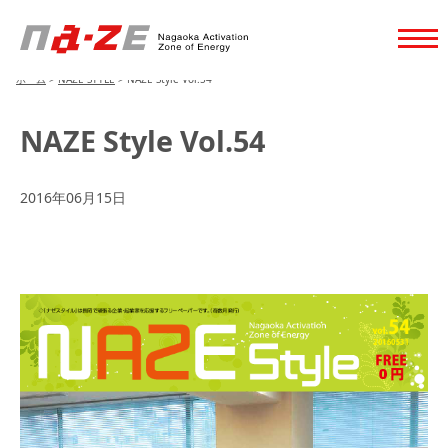
ホーム
>
NAZE STYLE
>
NAZE Style Vol.54
NAZE Style Vol.54
2016年06月15日