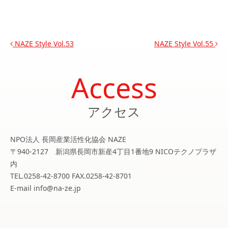
投稿ナビゲーション
NAZE Style Vol.53
NAZE Style Vol.55
Access
アクセス
NPO法人 長岡産業活性化協会 NAZE
〒940-2127 新潟県長岡市新産4丁目1番地9 NICOテクノプラザ
内
TEL.0258-42-8700 FAX.0258-42-8701
E-mail info@na-ze.jp