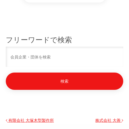
フリーワードで検索
投稿ナビゲーション
有限会社 大塚木型製作所
株式会社 大善