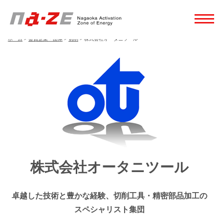
ホーム
>
会員企業・団体
>
切削
>
株式会社オータニツール
株式会社オータニツール
卓越した技術と豊かな経験、切削工具・精密部品加工の
スペシャリスト集団