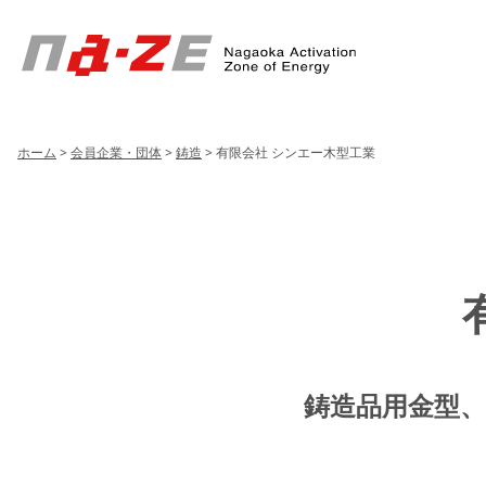
Header
Menu
ホーム
>
会員企業・団体
>
鋳造
>
有限会社 シンエー木型工業
鋳造品用金型