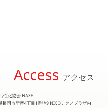
Access
アクセス
活性化協会 NAZE
新潟県長岡市新産4丁目1番地9 NICOテクノプラザ内