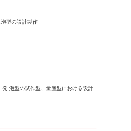
発泡型の設計製作
、発 泡型の試作型、量産型における設計