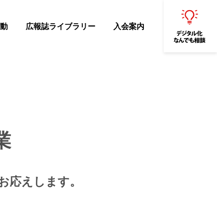
動
広報誌ライブラリー
入会案内
業
お応えします。