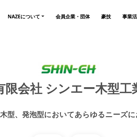
NAZEについて
会員企業・団体
豪技
事業活
有限会社 シンエー木型工
、木型、発泡型においてあらゆるニーズに