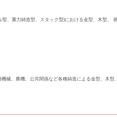
ル型、重力鋳造型、スタック型)における金型、木型、 
用機械、農機、公共関係など各種鋳造による金型、木型