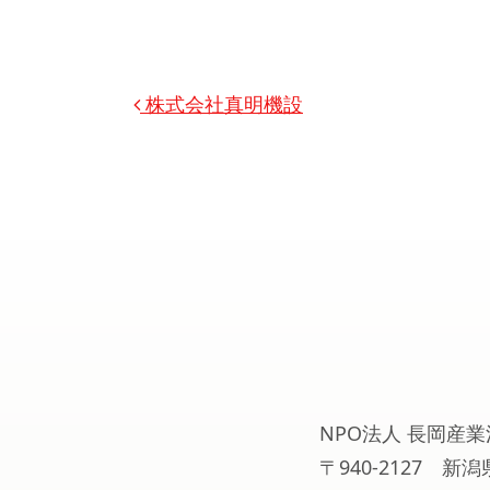
投稿ナビゲーション
株式会社真明機設
NPO法人 長岡産業
〒940-2127 