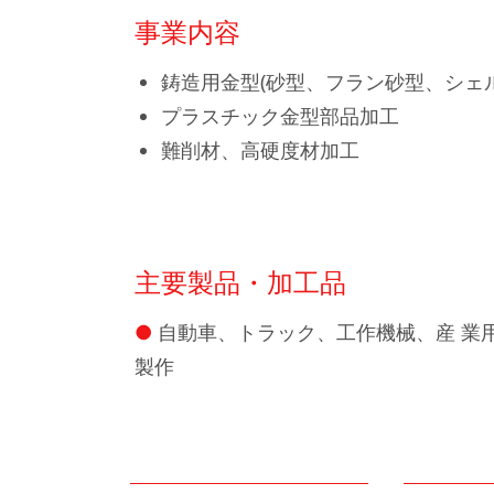
事業内容
鋳造用金型(砂型、フラン砂型、シェ
プラスチック金型部品加工
難削材、高硬度材加工
主要製品・加工品
自動車、トラック、工作機械、産 業
製作