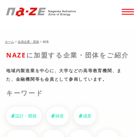
ホーム
>
会員企業・団体
>
鋳造
NAZE
に加盟する企業・団体をご紹介
地域内製造業を中心に、大学などの高等教育機関、
ま
た、金融機関等も会員として参画しています。
キーワード
設計・開発
鋳造
成形