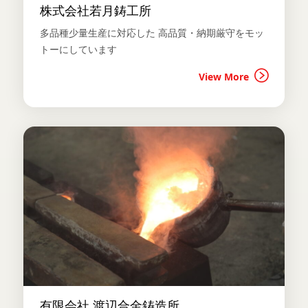
株式会社若月鋳工所
多品種少量生産に対応した 高品質・納期厳守をモッ
トーにしています
View More
有限会社 渡辺合金鋳造所