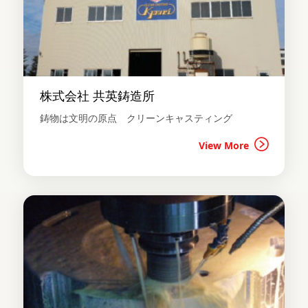
株式会社 共英鋳造所
鋳物は文明の原点 クリーンキャスティング
View More