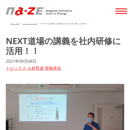
ホーム
>
トピックス
>
NEXT道場の講義を社内研修に活用！！
NEXT道場の講義を社内研修に
活用！！
2021年09月08日
トピックス
人材育成
情報発信