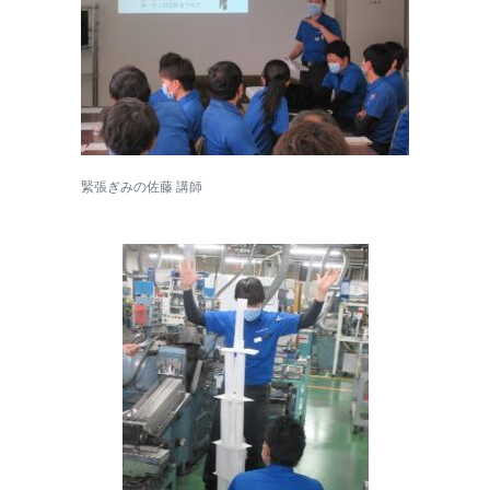
緊張ぎみの佐藤 講師