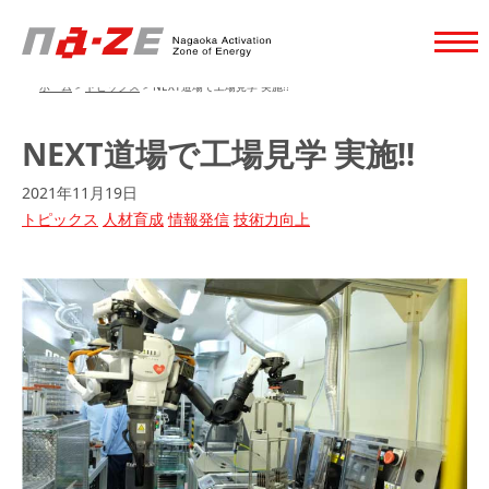
ホーム
>
トピックス
>
NEXT道場で工場見学 実施!!
NEXT道場で工場見学 実施!!
2021年11月19日
トピックス
人材育成
情報発信
技術力向上