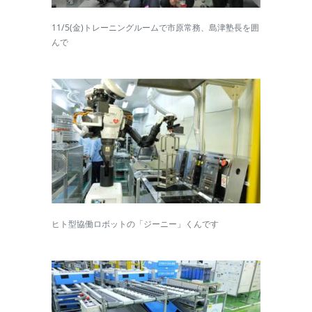
11/5(金)トレーニングルームで市原常務、島津塾長を囲
んで
ヒト型協働ロボットの「ジーニー」くんです