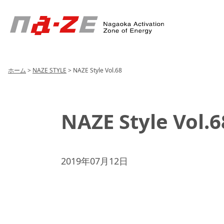
Header
Menu
ホーム
>
NAZE STYLE
>
NAZE Style Vol.68
NAZE Style Vol.6
2019年07月12日