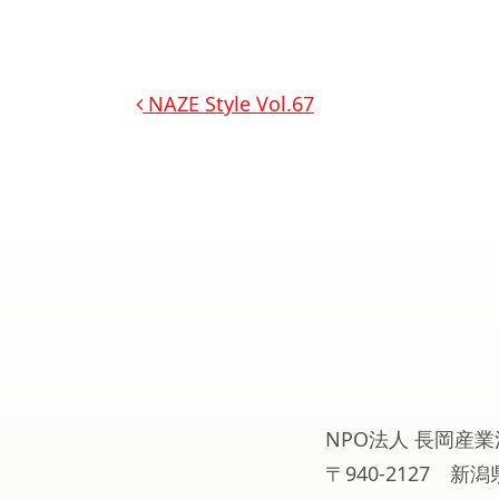
投稿ナビゲーション
NAZE Style Vol.67
NPO法人 長岡産業
〒940-2127 