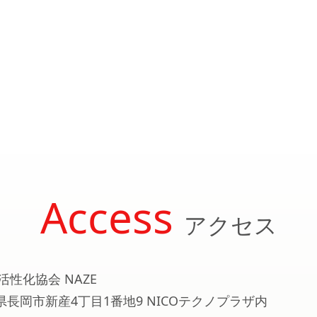
Access
アクセス
活性化協会 NAZE
新潟県長岡市新産4丁目1番地9 NICOテクノプラザ内