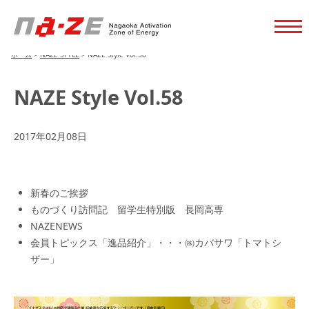
ホーム
>
NAZE STYLE
>
NAZE Style Vol.58
NAZE Style Vol.58
2017年02月08日
新春のご挨拶
ものづくり訪問記 留学生特別版 長岡高専
NAZENEWS
会員トピックス「逸品紹介」・・・㈱カバサワ「トマトシ
ザー」