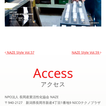
投稿ナビゲーション
NAZE Style Vol.57
NAZE Style Vol.59
Access
アクセス
NPO法人 長岡産業活性化協会 NAZE
〒940-2127 新潟県長岡市新産4丁目1番地9 NICOテクノプラザ