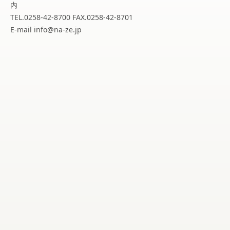
内
TEL.0258-42-8700 FAX.0258-42-8701
E-mail info@na-ze.jp