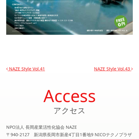
投稿ナビゲーション
NAZE Style Vol.41
NAZE Style Vol.43
Access
アクセス
NPO法人 長岡産業活性化協会 NAZE
〒940-2127 新潟県長岡市新産4丁目1番地9 NICOテクノプラザ