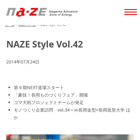
ホーム
>
NAZE STYLE
>
NAZE Style Vol.42
NAZE Style Vol.42
2014年07月24日
第９期NEXT道場スタート
「豪技！長岡ものづくりフェア」開催
コマ大戦プロジェクトチームが発足
モノづくり企業訪問 vol.34＝㈱長岡金型×長岡造形大学 ほ
か