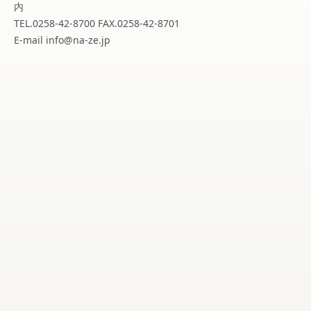
内
TEL.0258-42-8700 FAX.0258-42-8701
E-mail info@na-ze.jp