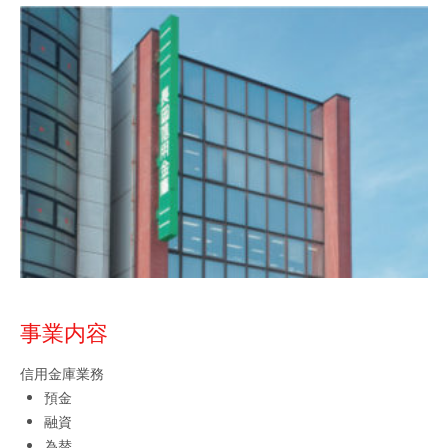
事業内容
信用金庫業務
預金
融資
為替