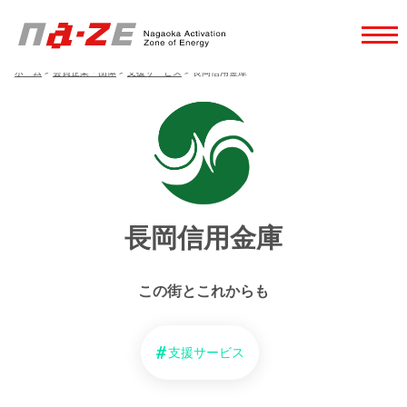
ホーム
>
会員企業・団体
>
支援サービス
>
長岡信用金庫
長岡信用金庫
この街とこれからも
支援サービス