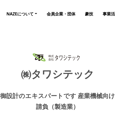
NAZEについて
会員企業・団体
豪技
事業活
㈱タワシテック
御設計のエキスパートです 産業機械向
請負（製造業）