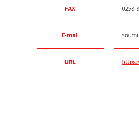
FAX
0258
E-mail
soumu
URL
https: