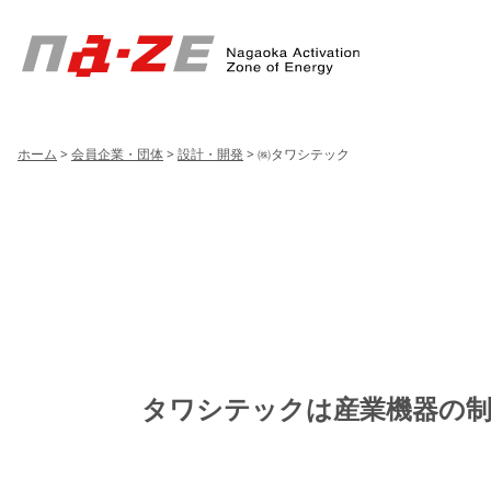
Header
Menu
ホーム
>
会員企業・団体
>
設計・開発
>
㈱タワシテック
タワシテックは産業機器の制