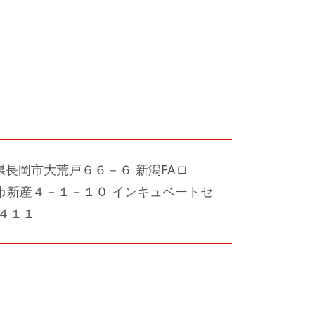
新潟県長岡市大荒戸６６－６ 新潟FAロ
岡市新産４－１－１０ インキュベートセ
１４１１