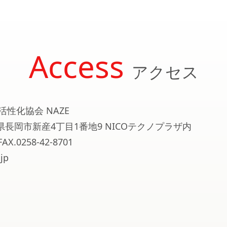
Access
アクセス
活性化協会 NAZE
新潟県長岡市新産4丁目1番地9 NICOテクノプラザ内
FAX.0258-42-8701
jp