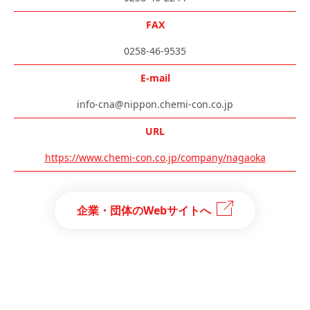
FAX
0258-46-9535
E-mail
info-cna@nippon.chemi-con.co.jp
URL
https://www.chemi-con.co.jp/company/nagaoka
企業・団体のWebサイトへ