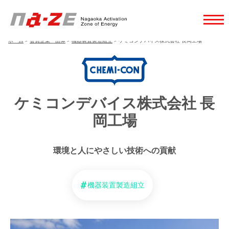
ホーム
>
会員企業・団体
>
機器装置製造組立
>
ケミコンデバイス株式会社 長岡工場
ケミコンデバイス株式会社 長
岡工場
環境と人にやさしい技術への貢献
機器装置製造組立