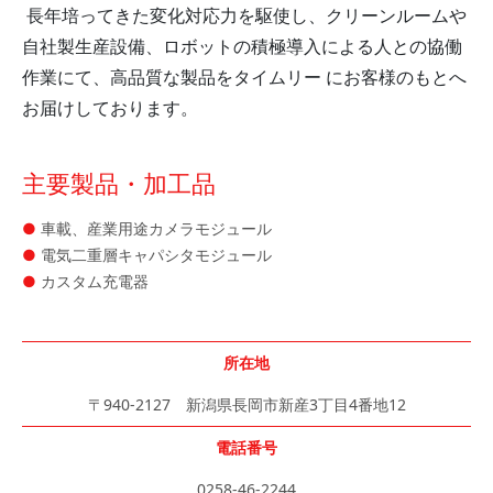
長年培ってきた変化対応力を駆使し、クリーンルームや
自社製生産設備、ロボットの積極導入による人との協働
作業にて、
高品質な製品をタイムリー にお客様のもとへ
お届けしております。
主要製品・加工品
車載、産業用途カメラモジュール
電気二重層キャパシタモジュール
カスタム充電器
所在地
〒940-2127 新潟県長岡市新産3丁目4番地12
電話番号
0258-46-2244