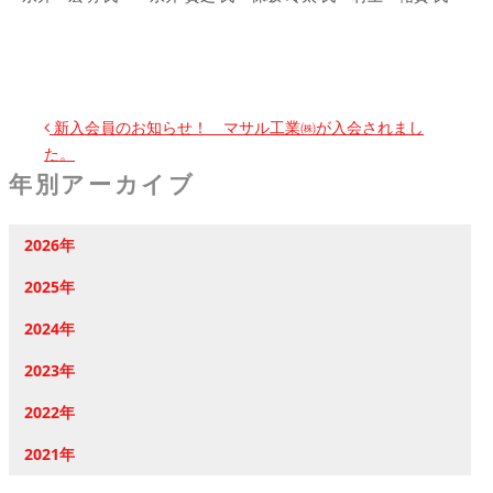
投稿ナビゲーション
新入会員のお知らせ！ マサル工業㈱が入会されまし
た。
年別アーカイブ
2026年
2025年
2024年
2023年
2022年
2021年