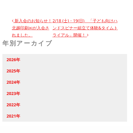
投稿ナビゲーション
新入会のお知らせ！
2/18 (土)・19(日) 「子ども向けハ
北越印刷㈱が入会さ
ンドスピナー組立て体験&タイムト
れました。
ライアル」開催！
年別アーカイブ
2026年
2025年
2024年
2023年
2022年
2021年