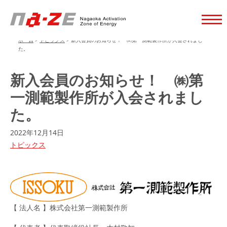
ホーム
>
トピックス
>
新入会員のお知らせ！ ㈱第一測範製作所が入会されまし
た。
新入会員のお知らせ！ ㈱第
一測範製作所が入会されまし
た。
2022年12月14日
トピックス
【 法人名 】株式会社第一測範製作所