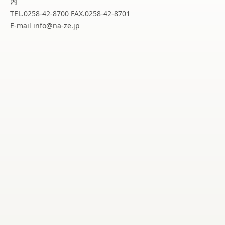
内
TEL.0258-42-8700 FAX.0258-42-8701
E-mail info@na-ze.jp