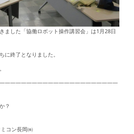
きました「協働ロボット操作講習会」は1月28日
ちに終了となりました。
。
——————————————————————
か？
ケミコン長岡㈱