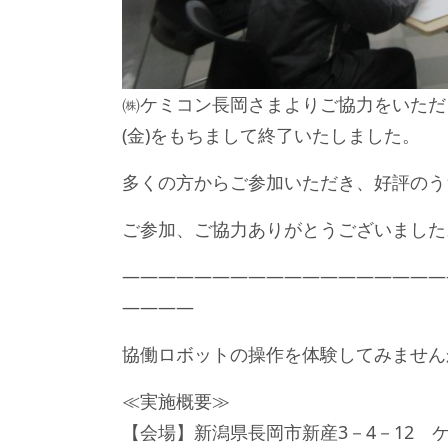
㈱ケミコン長岡さまよりご協力をいただ
(金)をもちまして終了いたしました。
多くの方からご参加いただき、好評のう
ご参加、ご協力ありがとうございました
——————————————————
————
協働ロボットの操作を体験してみません
≪実施概要≫
【会場】新潟県長岡市新産3－4－12 