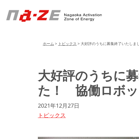
Header
Menu
ホーム
>
トピックス
>
大好評のうちに募集終了いたしま
大好評のうちに募
た！ 協働ロボッ
2021年12月27日
トピックス