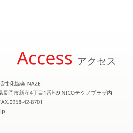
Access
アクセス
活性化協会 NAZE
新潟県長岡市新産4丁目1番地9 NICOテクノプラザ内
FAX.0258-42-8701
jp