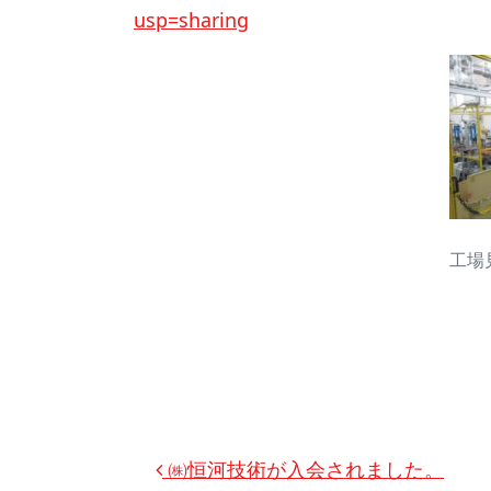
usp=sharing
工場
投稿ナビゲーション
㈱恒河技術が入会されました。