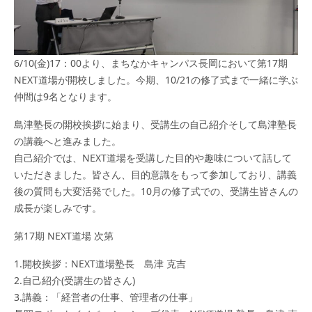
6/10(金)17：00より、まちなかキャンパス長岡において第17期
NEXT道場が開校しました。今期、10/21の修了式まで一緒に学ぶ
仲間は9名となります。
島津塾長の開校挨拶に始まり、受講生の自己紹介そして島津塾長
の講義へと進みました。
自己紹介では、NEXT道場を受講した目的や趣味について話して
いただきました。皆さん、目的意識をもって参加しており、講義
後の質問も大変活発でした。10月の修了式での、受講生皆さんの
成長が楽しみです。
第17期 NEXT道場 次第
1.開校挨拶：NEXT道場塾長 島津 克吉
2.自己紹介(受講生の皆さん)
3.講義：「経営者の仕事、管理者の仕事」