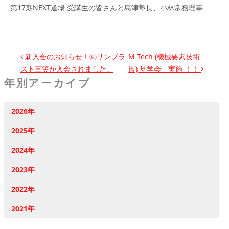
第17期NEXT道場 受講生の皆さんと島津塾長、小林常務理事
投稿ナビゲーション
新入会のお知らせ！㈱サンプラ
M-Tech (機械要素技術
スト三笠が入会されました。
展) 見学会 実施 ！！
年別アーカイブ
2026年
2025年
2024年
2023年
2022年
2021年