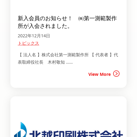
新入会員のお知らせ！ ㈱第一測範製作
所が入会されました。
2022年12月14日
トピックス
【 法人名 】株式会社第一測範製作所 【 代表者 】代
表取締役社長 木村敬知 ……
View More