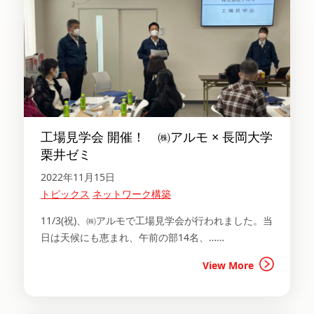
工場見学会 開催！ ㈱アルモ × 長岡大学
栗井ゼミ
2022年11月15日
トピックス
ネットワーク構築
11/3(祝)、㈱アルモで工場見学会が行われました。当
日は天候にも恵まれ、午前の部14名、……
View More