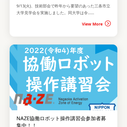
9/13(火)、技術部会で昨年から要望のあった三条市立
大学見学会を実施しました。同大学は令……
View More
NAZE協働ロボット操作講習会参加者募
集中！！