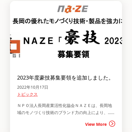
2023年度豪技募集要領を追加しました。
2022年10月17日
トピックス
ＮＰＯ法人長岡産業活性化協会ＮＡＺＥは、長岡地
域のモノづくり技術のブランド力の向上により、……
View More