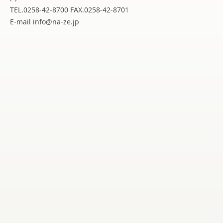
TEL.0258-42-8700 FAX.0258-42-8701
E-mail info@na-ze.jp