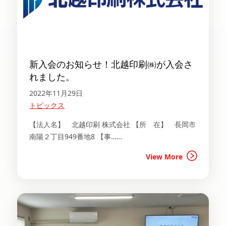
新入会のお知らせ！北越印刷㈱が入会さ
れました。
2022年11月29日
トピックス
【法人名】 北越印刷 株式会社 【所 在】 長岡市
南陽２丁目949番地8 【事……
View More