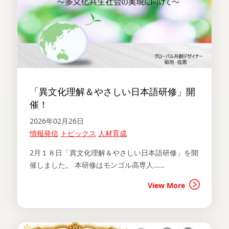
「異文化理解＆やさしい日本語研修」開
催！
2026年02月26日
情報発信
トピックス
人材育成
2月１８日「異文化理解＆やさしい日本語研修」を開
催しました。 本研修はモンゴル高専人……
View More