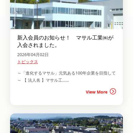
新入会員のお知らせ！ マサル工業㈱が
入会されました。
2026年04月02日
トピックス
～「進化するマサル」元気ある100年企業を目指して
～ 【 法人名 】マサル工……
View More