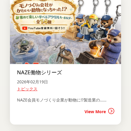
NAZE働物シリーズ
2026年02月19日
トピックス
NAZE会員モノづくり企業が動物に⁉製造業の……
View More