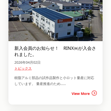
新入会員のお知らせ！ RINX㈱が入会さ
れました。
2026年04月02日
トピックス
樹脂アルミ部品の試作品製作と小ロット量産に対応
しています。 量産推進のため……
View More