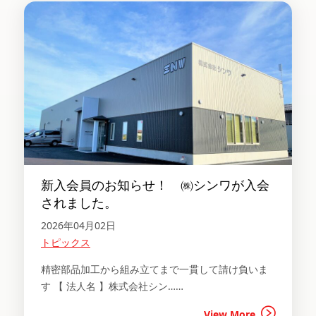
新入会員のお知らせ！ ㈱シンワが入会
されました。
2026年04月02日
トピックス
精密部品加工から組み立てまで一貫して請け負いま
す 【 法人名 】株式会社シン……
View More