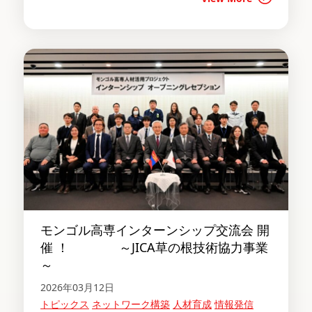
モンゴル高専インターンシップ交流会 開
催 ！ ～JICA草の根技術協力事業
～
2026年03月12日
トピックス
ネットワーク構築
人材育成
情報発信