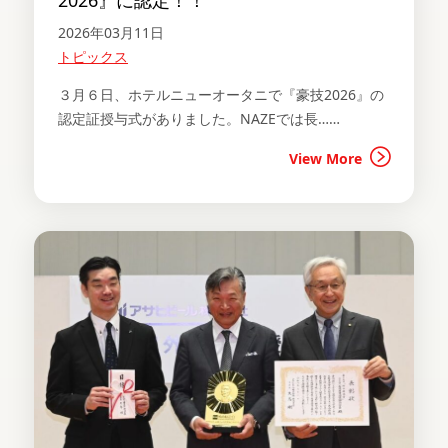
2026』に認定！！
2026年03月11日
トピックス
３月６日、ホテルニューオータニで『豪技2026』の
認定証授与式がありました。NAZEでは長……
View More