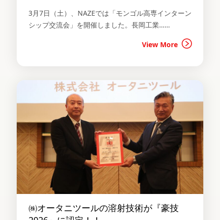
3月7日（土）、NAZEでは「モンゴル高専インターン
シップ交流会」を開催しました。長岡工業……
View More
㈱オータニツールの溶射技術が『豪技