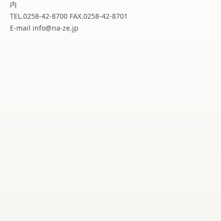
内
TEL.0258-42-8700 FAX.0258-42-8701
E-mail info@na-ze.jp