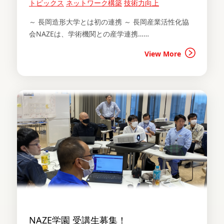
トピックス
ネットワーク構築
技術力向上
～ 長岡造形大学とは初の連携 ～ 長岡産業活性化協
会NAZEは、学術機関との産学連携……
View More
NAZE学園 受講生募集！