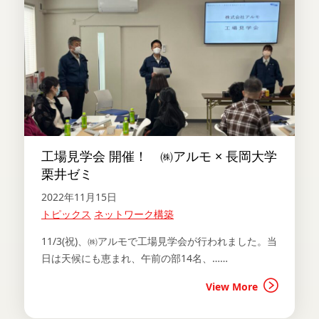
工場見学会 開催！ ㈱アルモ × 長岡大学
栗井ゼミ
2022年11月15日
トピックス
ネットワーク構築
11/3(祝)、㈱アルモで工場見学会が行われました。当
日は天候にも恵まれ、午前の部14名、……
View More