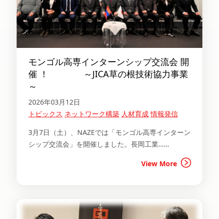
モンゴル高専インターンシップ交流会 開
催 ！ ～JICA草の根技術協力事業
～
2026年03月12日
トピックス
ネットワーク構築
人材育成
情報発信
3月7日（土）、NAZEでは「モンゴル高専インターン
シップ交流会」を開催しました。長岡工業……
View More