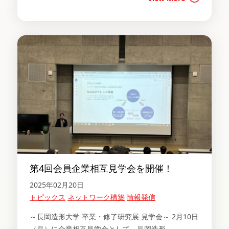
第4回会員企業相互見学会を開催！
2025年02月20日
トピックス
ネットワーク構築
情報発信
～長岡造形大学 卒業・修了研究展 見学会～ 2月10日
（月）に企業相互見学会として、長岡造形……