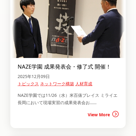
NAZE学園 成果発表会・修了式 開催！
2025年12月09日
トピックス
ネットワーク構築
人材育成
NAZE学園では11/26（水）米百俵プレイス ミライエ
長岡において現場実習の成果発表会お……
View More