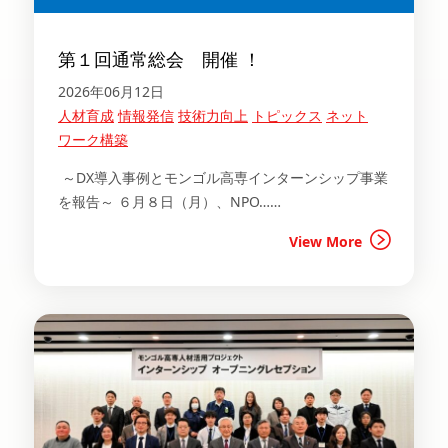
第１回通常総会 開催 ！
2026年06月12日
人材育成
情報発信
技術力向上
トピックス
ネット
ワーク構築
～DX導入事例とモンゴル高専インターンシップ事業
を報告～ ６月８日（月）、NPO……
View More