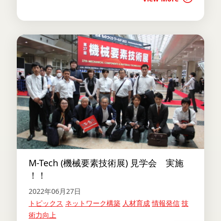
M-Tech (機械要素技術展) 見学会 実施
！！
2022年06月27日
トピックス
ネットワーク構築
人材育成
情報発信
技
術力向上