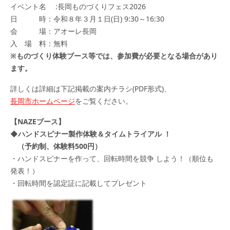
イベント名 :⾧岡ものづくりフェス2026
日 時：令和８年３月１日(日) 9:30～16:30
会 場：アオーレ⾧岡
入 場 料：無料
※ものづくり体験ブース等では、参加費が必要となる場合があり
ます。
詳しくは詳細は下記掲載の案内チラシ(PDF形式)、
長岡市ホームページ
をご覧ください。
【NAZEブース】
◆ハンドスピナー製作体験＆タイムトライアル ！
（予約制、体験料500円）
・ハンドスピナーを作って、回転時間を競争 しよう！（順位も
発表！）
・回転時間を認定証に記載してプレゼント