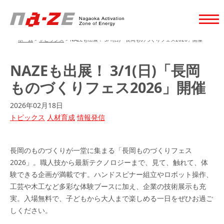
ホーム
>
トピックス
>
NAZEも出展！ 3/1(日)「長岡ものづくりフェス2026」開催
NAZEも出展！ 3/1(日)「長岡
ものづくりフェス2026」開催
2026年02月18日
トピックス
人材育成
情報発信
長岡のものづくりが一堂に集まる「長岡ものづくりフェス
2026」。職人技から最新テクノロジーまで、見て、触れて、体
験できる企画が満載です。ハンドスピナー組立やロボット操作、
工芸や木工など多彩な体験ブースに加え、企業の技術展示も充
実。入場無料で、子どもから大人まで楽しめる一日をぜひお過ご
しください。