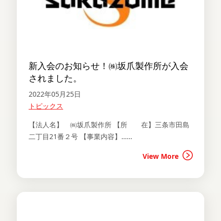
新入会のお知らせ！㈱坂爪製作所が入会
されました。
2022年05月25日
トピックス
【法人名】 ㈱坂爪製作所 【所 在】三条市田島
二丁目21番２号 【事業内容】……
View More