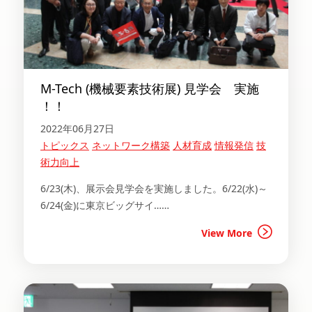
M-Tech (機械要素技術展) 見学会 実施
！！
2022年06月27日
トピックス
ネットワーク構築
人材育成
情報発信
技
術力向上
6/23(木)、展示会見学会を実施しました。6/22(水)～
6/24(金)に東京ビッグサイ……
View More