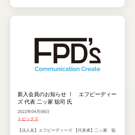
新入会員のお知らせ ！ エフピーディー
ズ 代表 二ッ家 聡司 氏
2022年04月08日
トピックス
【法人名】エフピーディーズ 【代表者】二ッ家 聡