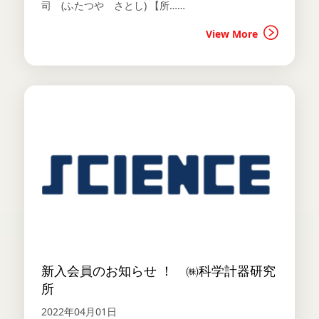
司 (ふたつや さとし) 【所……
View More
新入会員のお知らせ ！ ㈱科学計器研究
所
2022年04月01日