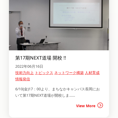
第17期NEXT道場 開校 !!
2022年06月16日
技術力向上
トピックス
ネットワーク構築
人材育成
情報発信
6/10(金)17：00より、まちなかキャンパス長岡にお
いて第17期NEXT道場が開校しま……
View More