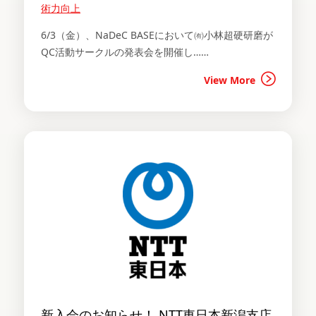
術力向上
6/3（金）、NaDeC BASEにおいて㈲小林超硬研磨が
QC活動サークルの発表会を開催し……
View More
新入会のお知らせ！ NTT東日本新潟支店