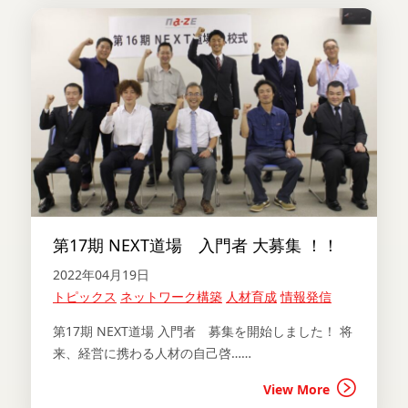
第17期 NEXT道場 入門者 大募集 ！！
2022年04月19日
トピックス
ネットワーク構築
人材育成
情報発信
第17期 NEXT道場 入門者 募集を開始しました！ 将
来、経営に携わる人材の自己啓……
View More