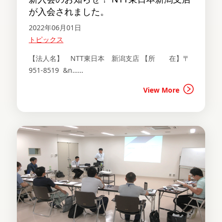
が入会されました。
2022年06月01日
トピックス
【法人名】 NTT東日本 新潟支店 【所 在】〒
951-8519 &n……
View More