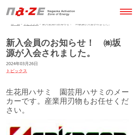
ホーム
>
トピックス
>
新入会員のお知らせ！ ㈱坂源が入会されました。
新入会員のお知らせ！ ㈱坂
源が入会されました。
2024年03月26日
トピックス
生花用ハサミ 園芸用ハサミのメー
カーです。産業用刃物もお任せくだ
さい。