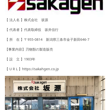
【 法人名 】株式会社 坂源
【 代表者 】代表取締役 坂井信行
【 所 在 】〒955-0814 新潟県三条市金子新田646-7
【事業内容】刃物類の製造販売
【 設 立 】1903年
【 U R L 】https://sakahgen.co.jp