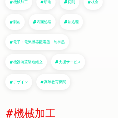
機械加工
研削
切削
板金
製缶
表面処理
熱処理
電子・電気機器配電盤・制御盤
機器装置製造組立
支援サービス
デザイン
高等教育機関
機械加工