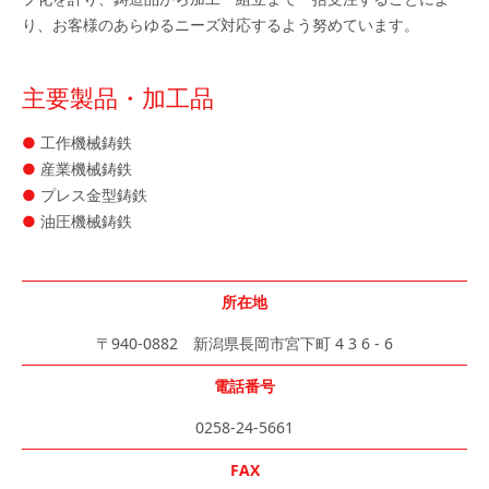
り、お客様のあらゆるニーズ対応するよう努めています。
主要製品・加工品
工作機械鋳鉄
産業機械鋳鉄
プレス金型鋳鉄
油圧機械鋳鉄
所在地
〒940-0882 新潟県長岡市宮下町 4 3 6 - 6
電話番号
0258-24-5661
FAX