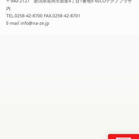
〒940-2127 新潟県長岡市新産4丁目1番地9 NICOテクノプラザ
内
TEL.0258-42-8700 FAX.0258-42-8701
E-mail info@na-ze.jp