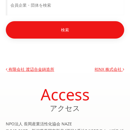
投稿ナビゲーション
有限会社 渡辺合金鋳造所
RINX 株式会社
Access
アクセス
NPO法人 長岡産業活性化協会 NAZE