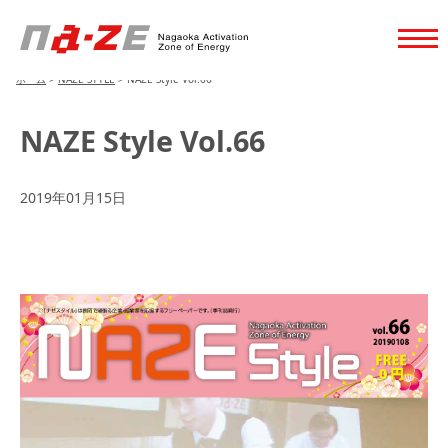
ホーム
>
NAZE STYLE
>
NAZE Style Vol.66
NAZE Style Vol.66
2019年01月15日