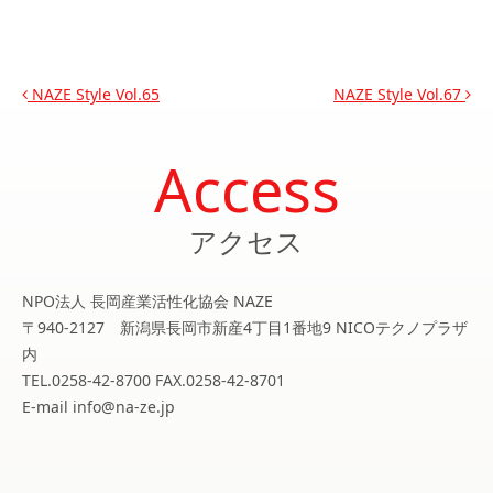
投稿ナビゲーション
NAZE Style Vol.65
NAZE Style Vol.67
Access
アクセス
NPO法人 長岡産業活性化協会 NAZE
〒940-2127 新潟県長岡市新産4丁目1番地9 NICOテクノプラザ
内
TEL.0258-42-8700 FAX.0258-42-8701
E-mail info@na-ze.jp