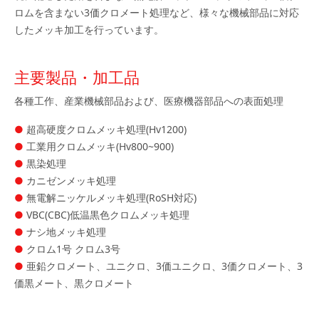
ロムを含まない3価クロメート処理など、様々な機械部品に対応
したメッキ加工を行っています。
主要製品・加工品
各種工作、産業機械部品および、医療機器部品への表面処理
超高硬度クロムメッキ処理(Hv1200)
工業用クロムメッキ(Hv800~900)
黒染処理
カニゼンメッキ処理
無電解ニッケルメッキ処理(RoSH対応)
VBC(CBC)低温黒色クロムメッキ処理
ナシ地メッキ処理
クロム1号 クロム3号
亜鉛クロメート、ユニクロ、3価ユニクロ、3価クロメート、3
価黒メート、黒クロメート