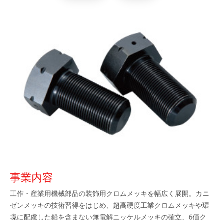
事業内容
工作・産業用機械部品の装飾用クロムメッキを幅広く展開。カニ
ゼンメッキの技術習得をはじめ、超高硬度工業クロムメッキや環
境に配慮した鉛を含まない無電解ニッケルメッキの確立、6価ク