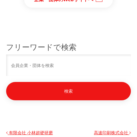
フリーワードで検索
投稿ナビゲーション
有限会社 小林超硬研磨
高速印刷株式会社