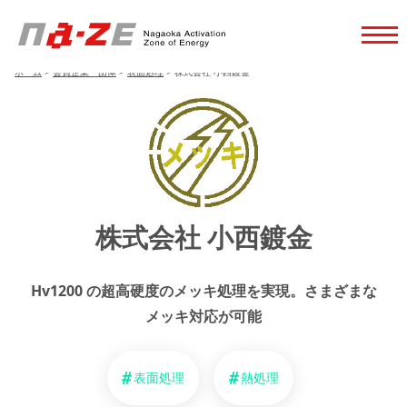
ホーム
>
会員企業・団体
>
表面処理
>
株式会社 小西鍍金
株式会社 小西鍍金
Hv1200 の超高硬度のメッキ処理を実現。さまざまな
メッキ対応が可能
表面処理
熱処理