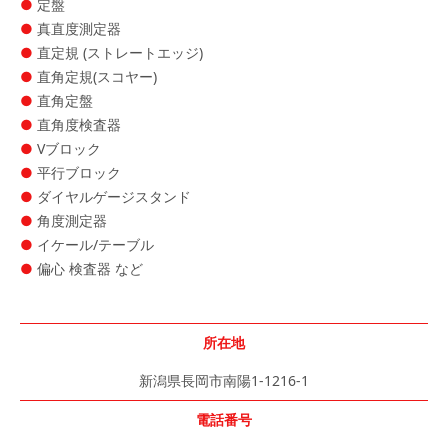
定盤
真直度測定器
直定規 (ストレートエッジ)
直角定規(スコヤー)
直角定盤
直角度検査器
Vブロック
平行ブロック
ダイヤルゲージスタンド
角度測定器
イケール/テーブル
偏心 検査器 など
所在地
新潟県長岡市南陽1-1216-1
電話番号