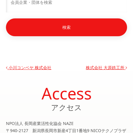
投稿ナビゲーション
小川コンベヤ 株式会社
株式会社 大原鉄工所
Access
アクセス
NPO法人 長岡産業活性化協会 NAZE
〒940-2127 新潟県長岡市新産4丁目1番地9 NICOテクノプラザ