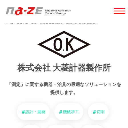
ホーム
>
会員企業・団体
>
機器装置製造組立
>
株式会社 大菱計器製作所
株式会社 大菱計器製作所
「測定」に関する機器・治具の最適なソリューションを
提供します。
設計・開発
機械加工
切削