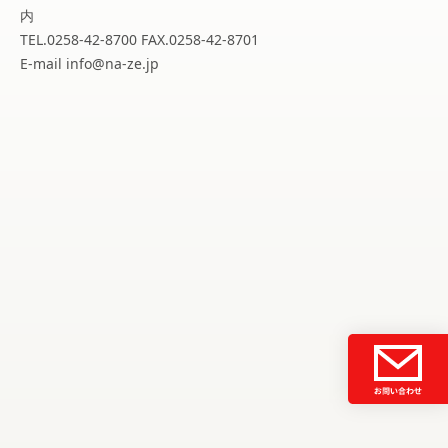
内
TEL.0258-42-8700 FAX.0258-42-8701
E-mail info@na-ze.jp