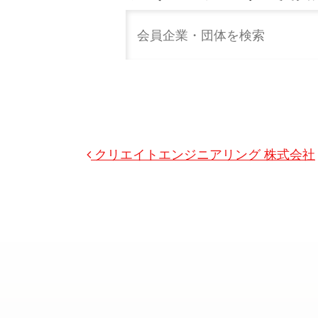
投稿ナビゲーション
クリエイトエンジニアリング 株式会社