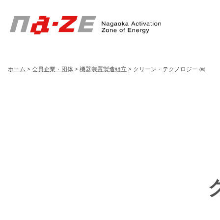
Header
Menu
ホーム
>
会員企業・団体
>
機器装置製造組立
>
クリーン・テクノロジー ㈱