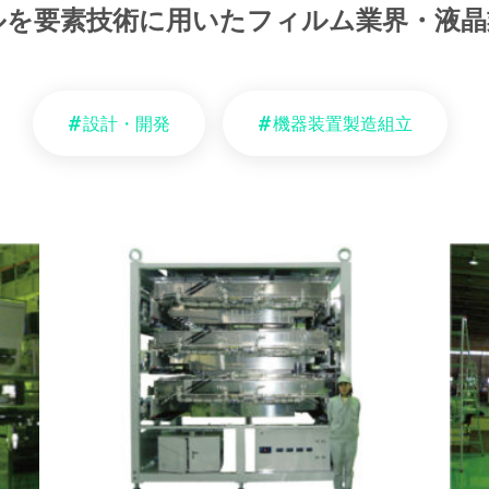
ルを要素技術に用いたフィルム業界・液晶
設計・開発
機器装置製造組立