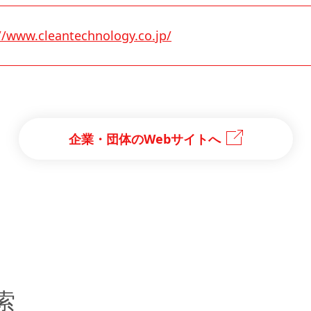
//www.cleantechnology.co.jp/
企業・団体のWebサイトへ
索