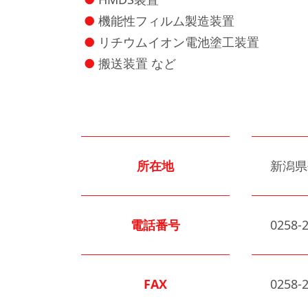
機能性フィルム製造装置
リチウムイオン電池塗工装置
搬送装置 など
所在地
新潟県
電話番号
0258-
FAX
0258-