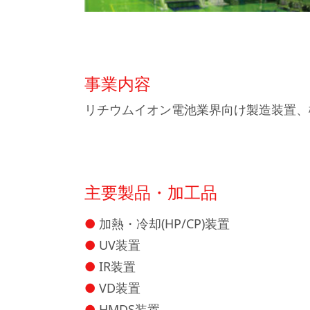
事業内容
リチウムイオン電池業界向け製造装置、
主要製品・加工品
加熱・冷却(HP/CP)装置
UV装置
IR装置
VD装置
HMDS装置