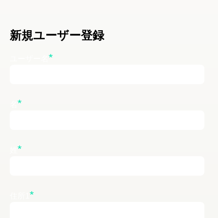
新規ユーザー登録
*
ユーザー名
*
名
*
姓
*
住所1