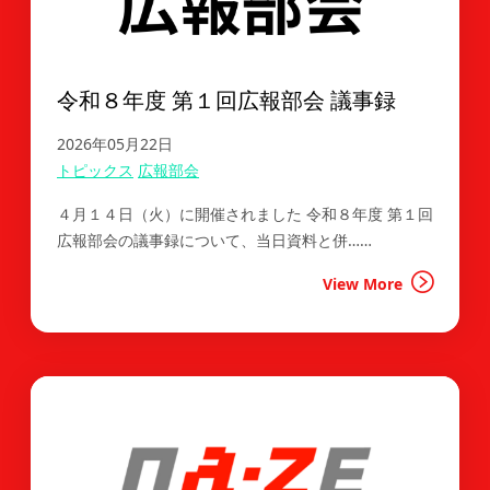
令和８年度 第１回広報部会 議事録
2026年05月22日
トピックス
広報部会
４月１４日（火）に開催されました 令和８年度 第１回
広報部会の議事録について、当日資料と併……
View More