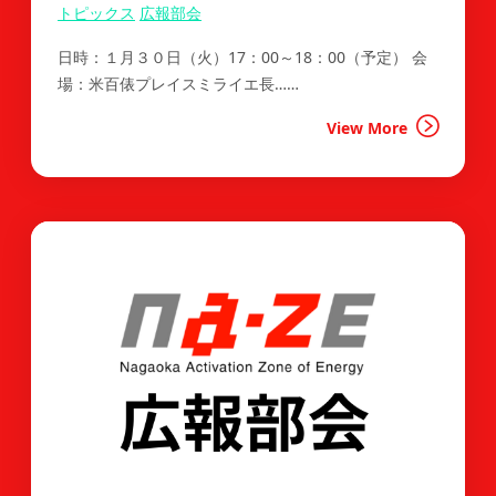
トピックス
広報部会
日時：１月３０日（火）17：00～18：00（予定） 会
場：米百俵プレイスミライエ長……
View More