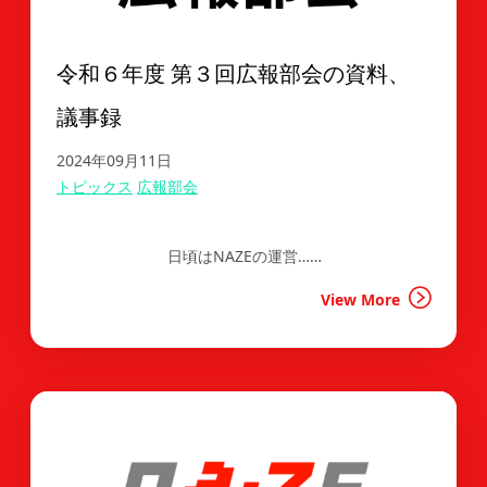
令和６年度 第３回広報部会の資料、
議事録
2024年09月11日
トピックス
広報部会
日頃はNAZEの運営……
View More