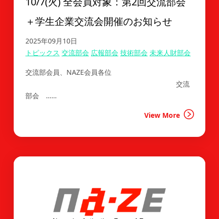
10/7(火) 全会員対象：第2回交流部会
＋学生企業交流会開催のお知らせ
2025年09月10日
トピックス
交流部会
広報部会
技術部会
未来人財部会
交流部会員、NAZE会員各位
交流
部会 ……
View More