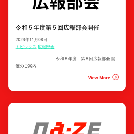
令和５年度第５回広報部会開催
2023年11月08日
トピックス
広報部会
令和５年度 第５回広報部会 開
催のご案内 ……
View More