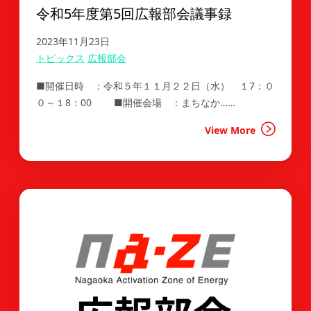
令和5年度第5回広報部会議事録
2023年11月23日
トピックス
広報部会
■開催日時 ：令和５年１１月２２日（水） １7：０
０～１8：00 ■開催会場 ：まちなか……
View More