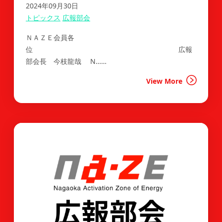
2024年09月30日
トピックス
広報部会
ＮＡＺＥ会員各
位 広報
部会長 今枝龍哉 N……
View More