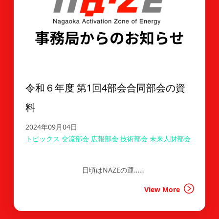
令和６年度 第1回4部会合同部会の資
料
2024年09月04日
トピックス
交流部会
広報部会
技術部会
未来人財部会
日頃はNAZEの運……
View More