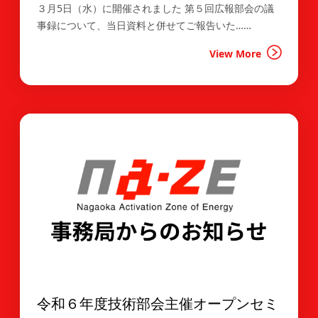
３月5日（水）に開催されました 第５回広報部会の議
事録について、当日資料と併せてご報告いた……
View More
令和６年度技術部会主催オープンセミ