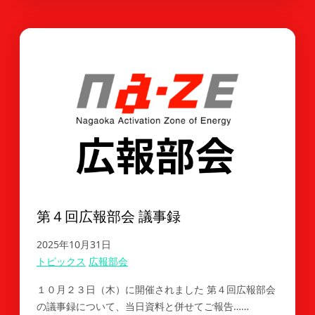
第４回広報部会 議事録
2025年10月31日
トピックス
広報部会
１０月２３日（木）に開催されました 第４回広報部会
の議事録について、当日資料と併せてご報告……