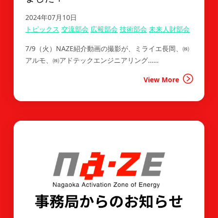
2024年07月10日
トピックス
交流部会
広報部会
技術部会
未来人財部会
7/9（火）NAZE紹介動画の撮影が、ミライエ長岡、㈱
アルモ、㈱アドテックエンジニアリング……
View More