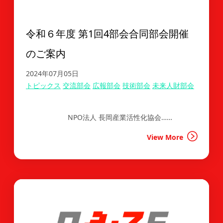
令和６年度 第1回4部会合同部会開催
のご案内
2024年07月05日
トピックス
交流部会
広報部会
技術部会
未来人財部会
NPO法人 長岡産業活性化協会……
View More