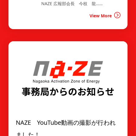
NAZE 広報部会長 今枝 龍……
View More
NAZE YouTube動画の撮影が行われ
ました！