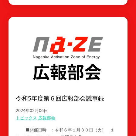
令和5年度第６回広報部会議事録
2024年02月06日
トピックス
広報部会
■開催日時 ：令和６年１月３０日（火） １