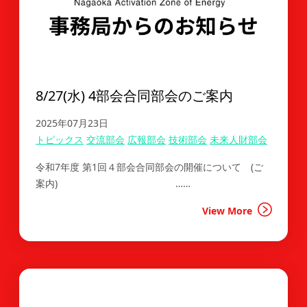
8/27(水) 4部会合同部会のご案内
2025年07月23日
トピックス
交流部会
広報部会
技術部会
未来人財部会
令和7年度 第1回４部会合同部会の開催について (ご
案内) ……
View More