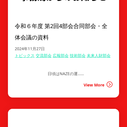
令和６年度 第2回4部会合同部会・全
体会議の資料
2024年11月27日
トピックス
交流部会
広報部会
技術部会
未来人財部会
日頃はNAZEの運……
View More