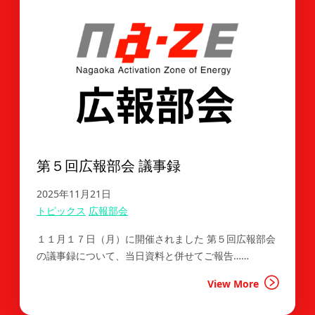
第５回広報部会 議事録
2025年11月21日
トピックス
広報部会
１１月１７日（月）に開催されました 第５回広報部会
の議事録について、当日資料と併せてご報告……
View More