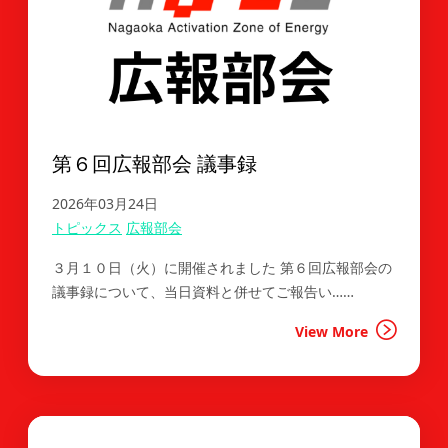
第６回広報部会 議事録
2026年03月24日
トピックス
広報部会
３月１０日（火）に開催されました 第６回広報部会の
議事録について、当日資料と併せてご報告い……
View More