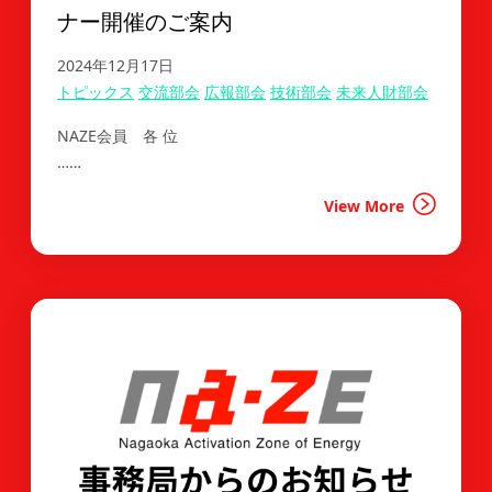
ナー開催のご案内
2024年12月17日
トピックス
交流部会
広報部会
技術部会
未来人財部会
NAZE会員 各 位
……
View More