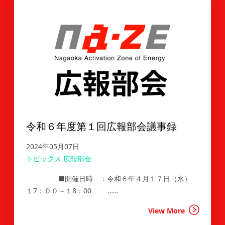
令和６年度第１回広報部会議事録
2024年05月07日
トピックス
広報部会
■開催日時 ：令和６年４月１７日（水）
１7：００～１8：00 ……
View More