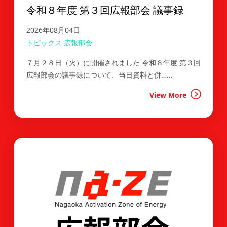
令和８年度 第３回広報部会 議事録
2026年08月04日
トピックス
広報部会
７月２８日（火）に開催されました 令和８年度 第３回
広報部会の議事録について、当日資料と併……
View More