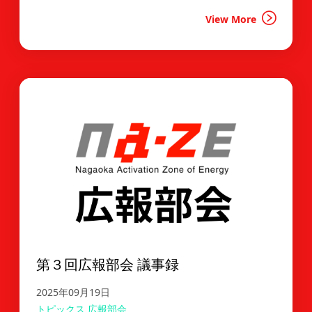
View More
第３回広報部会 議事録
2025年09月19日
トピックス
広報部会