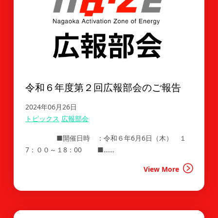
令和６年度第２回広報部会のご報告
2024年06月26日
トピックス
広報部会
■開催日時 ：令和６年6月6日（木） １
7：００～１8：00 ■……
View More