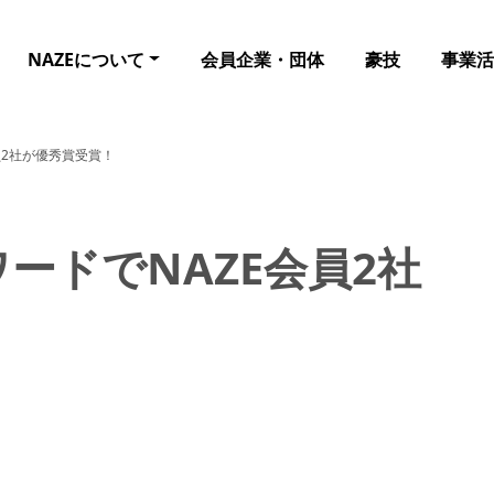
NAZEについて
会員企業・団体
豪技
事業活
員2社が優秀賞受賞！
ワードでNAZE会員2社