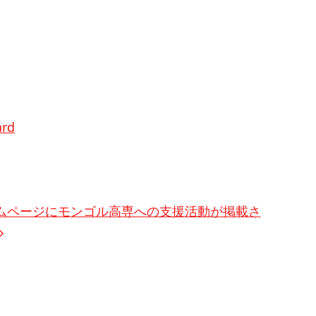
ard
ホームページにモンゴル高専への支援活動が掲載さ