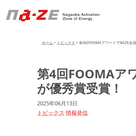
Header
Menu
ホーム
>
トピックス
>
第4回FOOMAアワードでNAZE会
第4回FOOMAア
が優秀賞受賞！
2025年06月13日
トピックス
情報発信