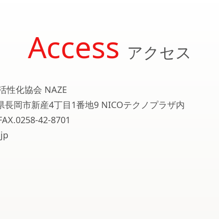
Access
アクセス
活性化協会 NAZE
新潟県長岡市新産4丁目1番地9 NICOテクノプラザ内
FAX.0258-42-8701
jp