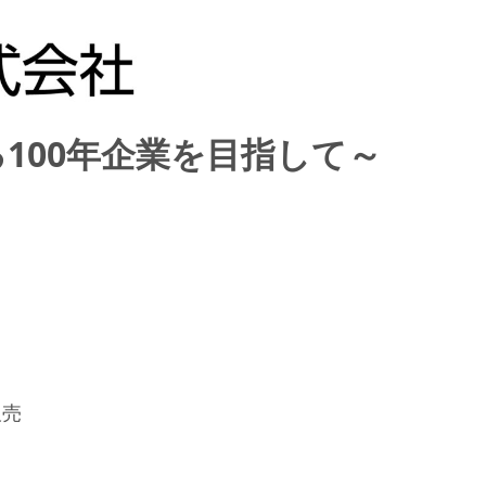
100年企業を目指して～
売