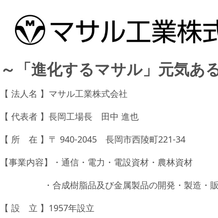
～「進化するマサル」元気ある
【 法人名 】マサル工業株式会社
【 代表者 】長岡工場長 田中 進也
【 所 在 】〒 940-2045 長岡市西陵町221-34
【事業内容】・通信・電力・電設資材・農林資材
・合成樹脂品及び金属製品の開発・製造・販
【 設 立 】1957年設立